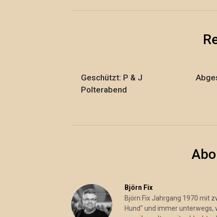
Re
Geschützt: P & J
Abges
Polterabend
Abo
Björn Fix
Björn Fix Jahrgang 1970 mit 
Hund" und immer unterwegs, wo