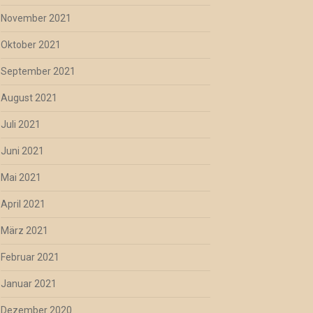
November 2021
Oktober 2021
September 2021
August 2021
Juli 2021
Juni 2021
Mai 2021
April 2021
März 2021
Februar 2021
Januar 2021
Dezember 2020