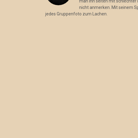
man ihn selten mit schlechter 
nicht anmerken. Mit seinem S
jedes Gruppenfoto zum Lachen.