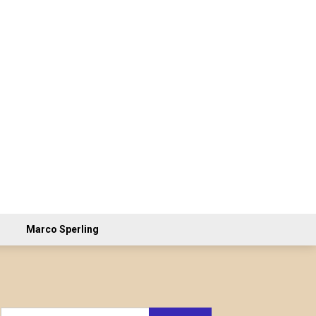
Marco Sperling