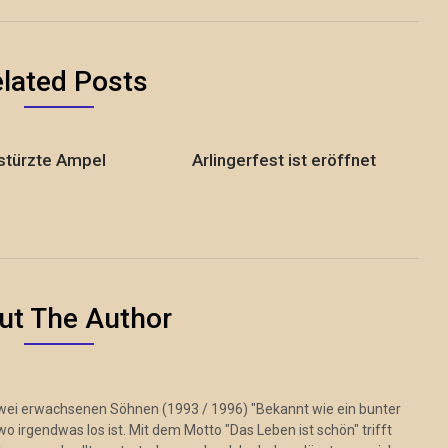
lated Posts
türzte Ampel
Arlingerfest ist eröffnet
ut The Author
zwei erwachsenen Söhnen (1993 / 1996) "Bekannt wie ein bunter
 irgendwas los ist. Mit dem Motto "Das Leben ist schön" trifft