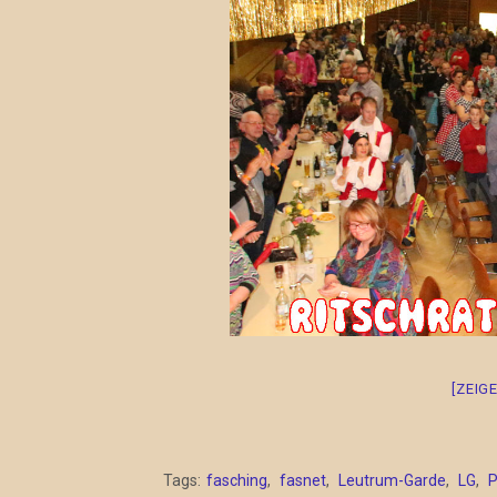
[ZEIG
Tags:
fasching
,
fasnet
,
Leutrum-Garde
,
LG
,
P