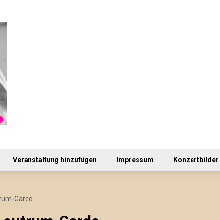
Veranstaltung hinzufügen
Impressum
Konzertbilder
trum-Garde