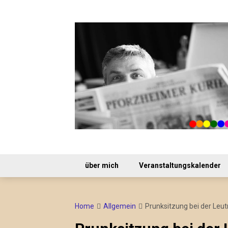
Skip
to
content
über mich
Veranstaltungskalender
Home
Allgemein
Prunksitzung bei der Leu