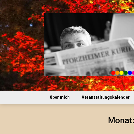
Skip
to
content
über mich
Veranstaltungskalender
Monat