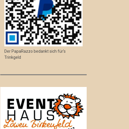
Der PapaRazzo bedankt sich für's
Trinkgeld