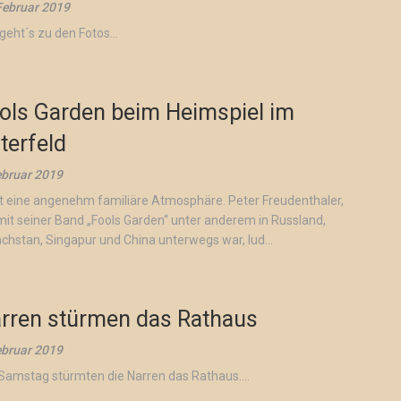
Februar 2019
 geht´s zu den Fotos...
ols Garden beim Heimspiel im
terfeld
ebruar 2019
st eine angenehm familiäre Atmosphäre. Peter Freudenthaler,
mit seiner Band „Fools Garden“ unter anderem in Russland,
chstan, Singapur und China unterwegs war, lud...
rren stürmen das Rathaus
ebruar 2019
amstag stürmten die Narren das Rathaus....