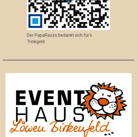
Der PapaRazzo bedankt sich für's
Trinkgeld