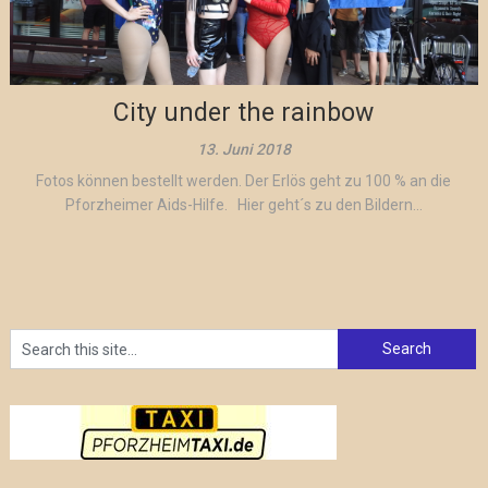
City under the rainbow
13. Juni 2018
Fotos können bestellt werden. Der Erlös geht zu 100 % an die
Pforzheimer Aids-Hilfe. Hier geht´s zu den Bildern...