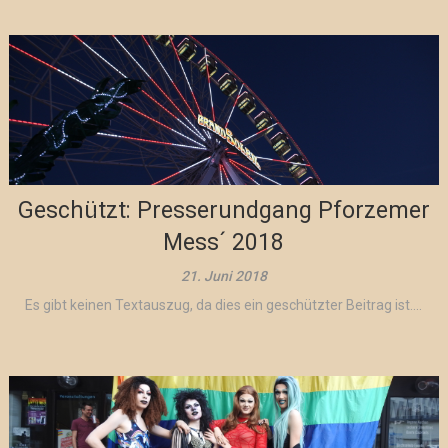
Geschützt: Presserundgang Pforzemer
Mess´ 2018
21. Juni 2018
Es gibt keinen Textauszug, da dies ein geschützter Beitrag ist....