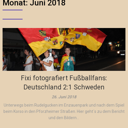
Monat:
Juni 2018
Fixi fotografiert Fußballfans:
Deutschland 2:1 Schweden
26. Juni 2018
Unterwegs beim Rudelgucken im Enzauenpark und nach dem Spiel
beim Korso in den Pforzheimer Straßen. Hier geht´s zu dem Bericht
und den Bildern...