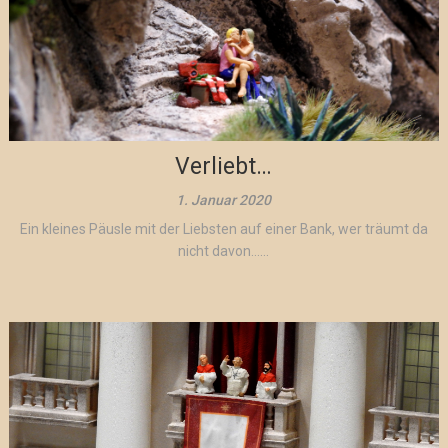
Verliebt…
1. Januar 2020
Ein kleines Päusle mit der Liebsten auf einer Bank, wer träumt da
nicht davon…...