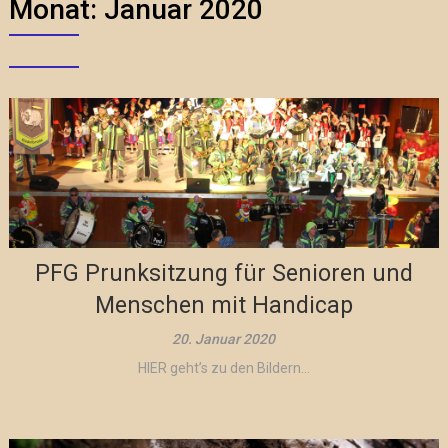
Monat:
Januar 2020
PFG Prunksitzung für Senioren und
Menschen mit Handicap
20. Januar 2020
HIER geht’s zu den Bildern...