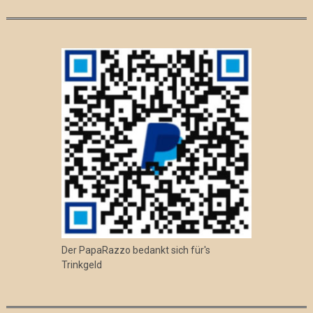
Der PapaRazzo bedankt sich für's
Trinkgeld