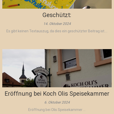
Geschützt:
14. Oktober 2024
Es gibt keinen Textauszug, da dies ein geschützter Beitrag ist....
Eröffnung bei Koch Olis Speisekammer
6. Oktober 2024
Eröffnung bei Olis Speisekammer ...