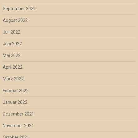
September 2022
August 2022
Juli 2022
Juni 2022
Mai 2022
April 2022
März 2022
Februar 2022
Januar 2022
Dezember 2021
November 2021
Oktober 2021