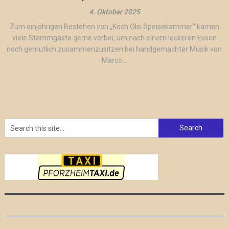
4. Oktober 2025
Zum einjährigen Bestehen von „Koch Olis Speisekammer“ kamen
viele Stammgäste gerne vorbei, um nach einem leckeren Essen
noch gemütlich zusammenzusitzen bei handgemachter Musik von
Marco...