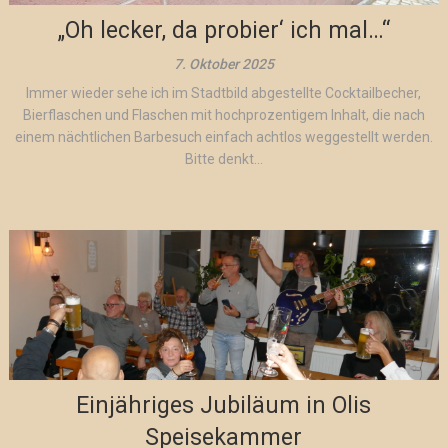
„Oh lecker, da probier‘ ich mal…“
7. Oktober 2025
Immer wieder sehe ich im Stadtbild abgestellte Cocktailbecher,
Bierflaschen und Flaschen mit hochprozentigem Inhalt, die nach
einem nächtlichen Barbesuch einfach achtlos weggestellt werden.
Bitte denkt...
Einjähriges Jubiläum in Olis
Speisekammer