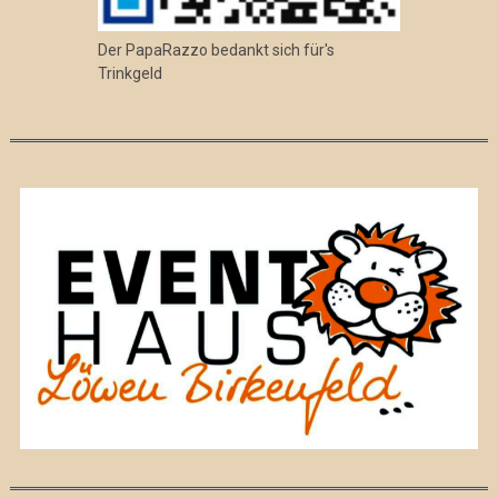
Der PapaRazzo bedankt sich für's
Trinkgeld