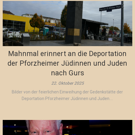
Mahnmal erinnert an die Deportation
der Pforzheimer Jüdinnen und Juden
nach Gurs
22. Oktober 2025
Bilder von der feierlichen Einweihung der Gedenkstätte der
Deportation Pforzheimer Jüdinnen und Juden....