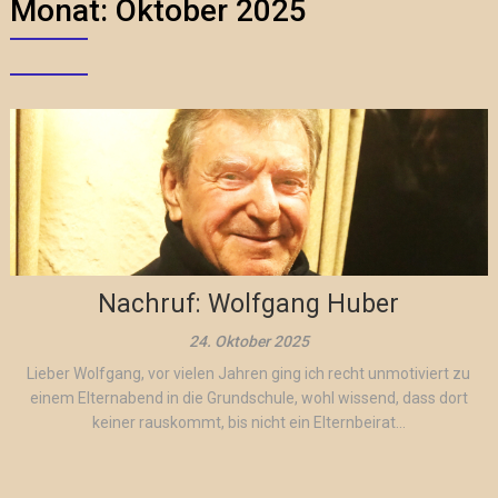
Monat:
Oktober 2025
Nachruf: Wolfgang Huber
24. Oktober 2025
Lieber Wolfgang, vor vielen Jahren ging ich recht unmotiviert zu
einem Elternabend in die Grundschule, wohl wissend, dass dort
keiner rauskommt, bis nicht ein Elternbeirat...