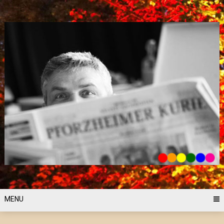
Skip
to
content
MENU