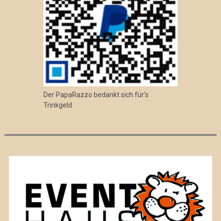
Der PapaRazzo bedankt sich für's
Trinkgeld