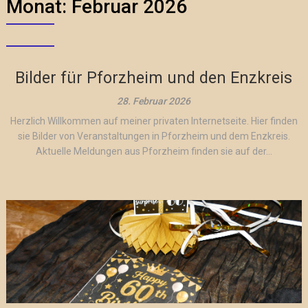
Monat:
Februar 2026
Bilder für Pforzheim und den Enzkreis
28. Februar 2026
Herzlich Willkommen auf meiner privaten Internetseite. Hier finden
sie Bilder von Veranstaltungen in Pforzheim und dem Enzkreis.
Aktuelle Meldungen aus Pforzheim finden sie auf der...