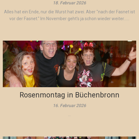
18. Februar 2026
Alles hat ein Ende, nur die Wurst hat zwei. Aber "nach der Fasnet ist
vor der Fasnet." Im November geht's ja schon wieder weiter......
Rosenmontag in Büchenbronn
16. Februar 2026
...