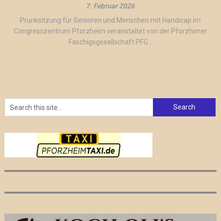
7. Februar 2026
Prunksitzung für Senioren und Menschen mit Handicap im
Congresszentrum Pforzheim veranstaltet von der Pforzhimer
Faschigsgesellschaft PFG...