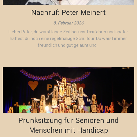
Nachruf: Peter Meinert
8. Februar 2026
Lieber Peter, du warst lange Zeit bei uns Taxifahrer und später
hattest du noch eine regelmäßige Schultour. Du warst immer
freundlich und gut gelaunt und...
Prunksitzung für Senioren und
Menschen mit Handicap