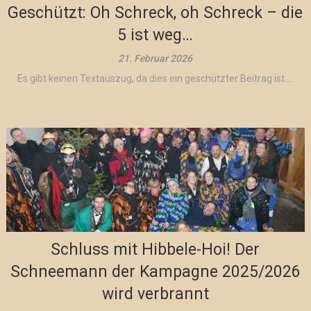
Geschützt: Oh Schreck, oh Schreck – die
5 ist weg…
21. Februar 2026
Es gibt keinen Textauszug, da dies ein geschützter Beitrag ist....
Schluss mit Hibbele-Hoi! Der
Schneemann der Kampagne 2025/2026
wird verbrannt