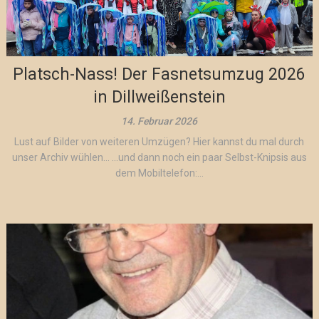
Platsch-Nass! Der Fasnetsumzug 2026
in Dillweißenstein
14. Februar 2026
Lust auf Bilder von weiteren Umzügen? Hier kannst du mal durch
unser Archiv wühlen… …und dann noch ein paar Selbst-Knipsis aus
dem Mobiltelefon:...