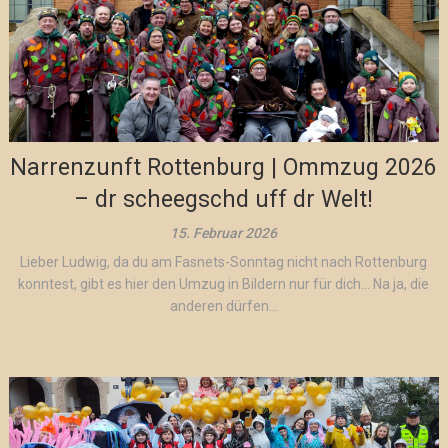
Narrenzunft Rottenburg | Ommzug 2026
– dr scheegschd uff dr Welt!
15. Februar 2026
Lieber Ludwig, da du am Fasnets-Sonntag nicht nach Rottenburg
konntest, gibt es hier den Umzug in Bildern nur für dich… Na ja, die
anderen dürfen...