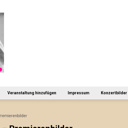
Veranstaltung hinzufügen
Impressum
Konzertbilder
remierenbilder