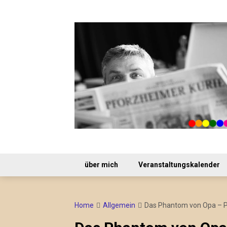
Skip
to
content
über mich
Veranstaltungskalender
Home
Allgemein
Das Phantom von Opa – P