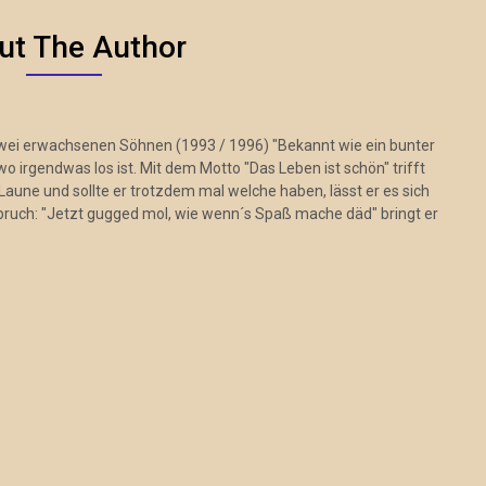
ut The Author
zwei erwachsenen Söhnen (1993 / 1996) "Bekannt wie ein bunter
 irgendwas los ist. Mit dem Motto "Das Leben ist schön" trifft
Laune und sollte er trotzdem mal welche haben, lässt er es sich
pruch: "Jetzt gugged mol, wie wenn´s Spaß mache däd" bringt er