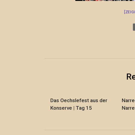
[ZEI
Re
Das Oechslefest aus der
Narre
Konserve | Tag 15
Narre