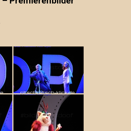
– Premierenbilder
“