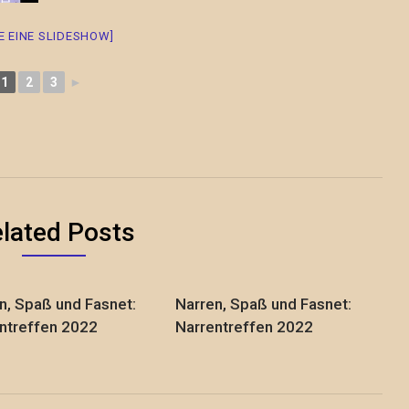
GE EINE SLIDESHOW]
1
2
3
►
lated Posts
n, Spaß und Fasnet:
Narren, Spaß und Fasnet:
ntreffen 2022
Narrentreffen 2022