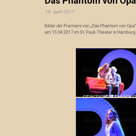
Das Phantom von Opa 
19. April 2017
Bilder der Premiere von „Das Phantom von Opa
am 15.04.2017 im St. Pauli-Theater in Hamburg