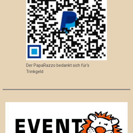
Der PapaRazzo bedankt sich für's
Trinkgeld