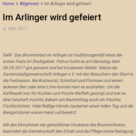
Home
Allgemein
Im Arlinger wird gefeiert
Im Arlinger wird gefeiert
6. Mai 2017
DaRi Das Brunnenfest im Arlinger ist traditionsgemäß eines der
ersten Feste im Stadtgebiet. Petrus hatte es am Samstag, dem
06.05.2017 gut gemeint und bei trockenem Wetter feierte die
Gartenstadtgemeinschaft Arlinger e.V. mit den Besuchern den Start in
die Festsaison. Bei Bratwurst, Schnitzel und Pommes und einem
leckeren Bier oder einer Limo konnte man es aushalten. Um die
Kaffeezeit war für Kuchen und frische Waffeln gesorgt und wer es
eher herzhaft mochte, bekam am Nachmittag auch ein frisches
Fischbrötchen. Viele fleißige Hände zauberten einen tollen Tag und die
Biergarnituren waren meist voll besetzt.
Mit den Einnahmen der gemütlichen Hocketse des Brunnenfestes,
bestreitet die Gemeinschaft den Erhalt und die Pflege sowie Reinigung