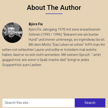
About The Author
Björn Fix
Björn Fix Jahrgang 1970 mit zwei erwachsenen
Söhnen (1993 / 1996) "Bekannt wie ein bunter
Hund" und immer unterwegs, wo irgendwas los ist.
Mit dem Motto "Das Leben ist schön" trifft man ihn
selten mit schlechter Laune und sollte er trotzdem mal welche
haben, lässt er es sich nicht anmerken. Mit seinem Spruch: "Jetzt
gugged mol, wie wenn´s Spaß mache däd" bringt er jedes
Gruppenfoto zum Lachen.