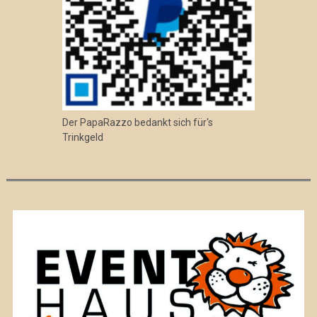
Der PapaRazzo bedankt sich für's
Trinkgeld