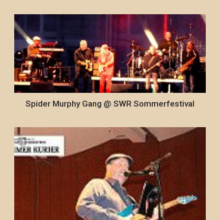
Spider Murphy Gang @ SWR Sommerfestival