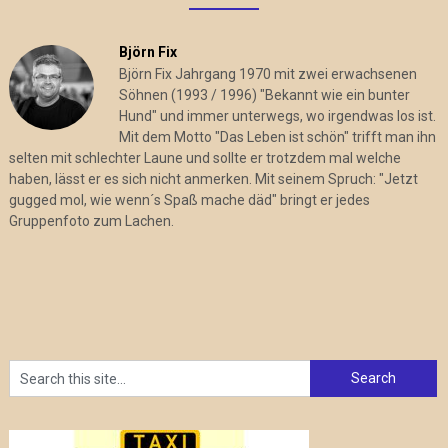
Björn Fix
Björn Fix Jahrgang 1970 mit zwei erwachsenen
Söhnen (1993 / 1996) "Bekannt wie ein bunter
Hund" und immer unterwegs, wo irgendwas los ist.
Mit dem Motto "Das Leben ist schön" trifft man ihn
selten mit schlechter Laune und sollte er trotzdem mal welche
haben, lässt er es sich nicht anmerken. Mit seinem Spruch: "Jetzt
gugged mol, wie wenn´s Spaß mache däd" bringt er jedes
Gruppenfoto zum Lachen.