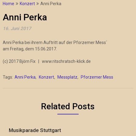
Home
Konzert
Anni Perka
Anni Perka
16. Juni 2017
Anni Perka bei ihrem Auftritt auf der Pforzemer Mess´
am Freitag, dem 15.06.2017.
(c) 2017 Björn Fix | www.ritschratsch-klick.de
Tags:
Anni Perka
,
Konzert
,
Messplatz
,
Pforzemer Mess
Related Posts
Musikparade Stuttgart