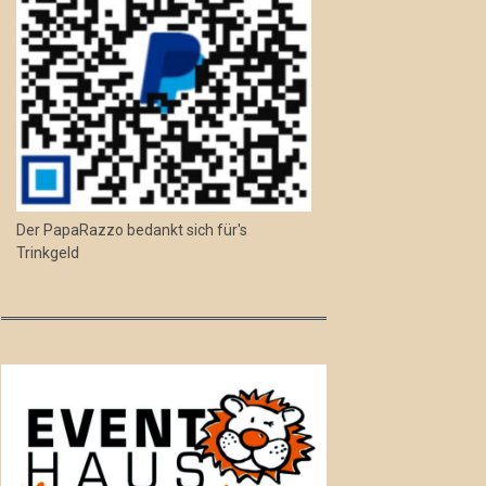
Der PapaRazzo bedankt sich für's
Trinkgeld