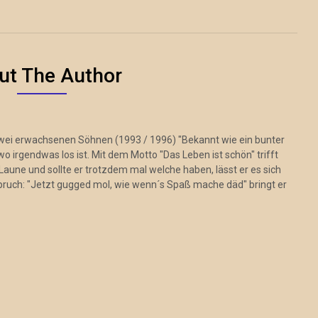
ut The Author
zwei erwachsenen Söhnen (1993 / 1996) "Bekannt wie ein bunter
 irgendwas los ist. Mit dem Motto "Das Leben ist schön" trifft
Laune und sollte er trotzdem mal welche haben, lässt er es sich
pruch: "Jetzt gugged mol, wie wenn´s Spaß mache däd" bringt er