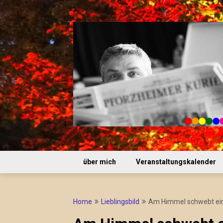
Skip
to
content
über mich
Veranstaltungskalender
Home
Lieblingsbild
Am Himmel schwebt ei