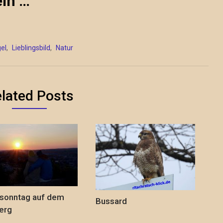
in …
el
,
Lieblingsbild
,
Natur
lated Posts
sonntag auf dem
Bussard
erg