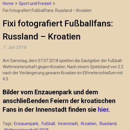
Home
Sport und Freizeit
Fixi fotografiert Fußballfans: Russland – Kroatien
Fixi fotografiert Fußballfans:
Russland – Kroatien
7. Juli 2018
Am Samstag, dem 07.07.2018 spielten die Gastgeber der Fußball-
Weltmeisterschaft gegen Kroatien. Nach einem Spielstand von 2:2
nach der Verlängerung gewann Kroatien im Elfmeterschießen mit
4:3.
Bilder vom Enzauenpark und dem
anschließenden Feiern der kroatischen
Fans in der Innenstadt finden sie
hier
.
Tags:
Enzauenpark
,
Fußball
,
Innenstadt
,
Kroatien
,
Russland
,