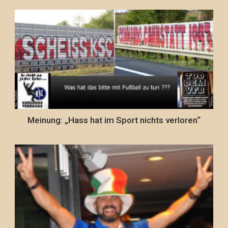
Meinung: „Hass hat im Sport nichts verloren“