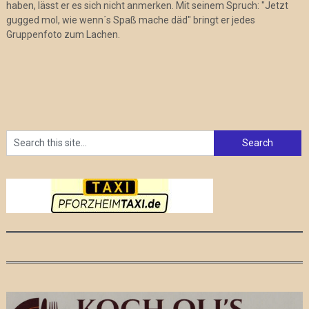
haben, lässt er es sich nicht anmerken. Mit seinem Spruch: "Jetzt
gugged mol, wie wenn´s Spaß mache däd" bringt er jedes
Gruppenfoto zum Lachen.