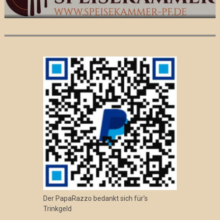
Der PapaRazzo bedankt sich für's
Trinkgeld