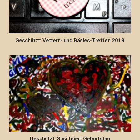
Geschützt: Vettern- und Bäsles-Treffen 2018
Geschützt: Susi feiert Geburtstag