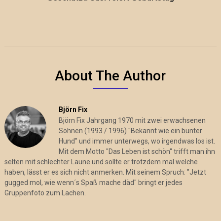
About The Author
Björn Fix
Björn Fix Jahrgang 1970 mit zwei erwachsenen
Söhnen (1993 / 1996) "Bekannt wie ein bunter
Hund" und immer unterwegs, wo irgendwas los ist.
Mit dem Motto "Das Leben ist schön" trifft man ihn
selten mit schlechter Laune und sollte er trotzdem mal welche
haben, lässt er es sich nicht anmerken. Mit seinem Spruch: "Jetzt
gugged mol, wie wenn´s Spaß mache däd" bringt er jedes
Gruppenfoto zum Lachen.