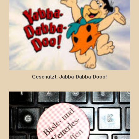
Geschützt: Jabba-Dabba-Dooo!