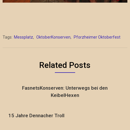
Tags:
Messplatz
,
OktoberKonserven
,
Pforzheimer Oktoberfest
Related Posts
FasnetsKonserven: Unterwegs bei den
KeibelHexen
15 Jahre Dennacher Troll