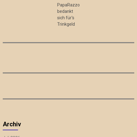
PapaRazzo
bedankt
sich für's
Trinkgeld
Archiv