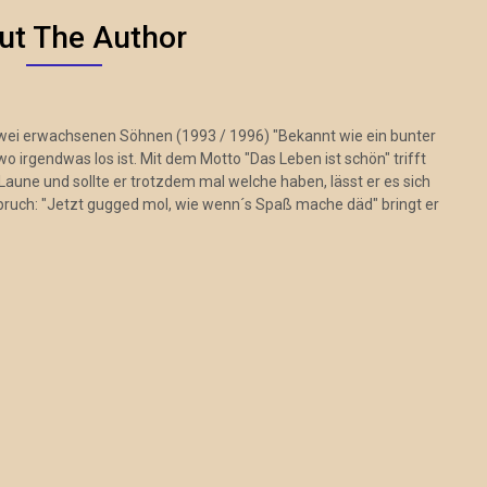
ut The Author
zwei erwachsenen Söhnen (1993 / 1996) "Bekannt wie ein bunter
 irgendwas los ist. Mit dem Motto "Das Leben ist schön" trifft
Laune und sollte er trotzdem mal welche haben, lässt er es sich
pruch: "Jetzt gugged mol, wie wenn´s Spaß mache däd" bringt er