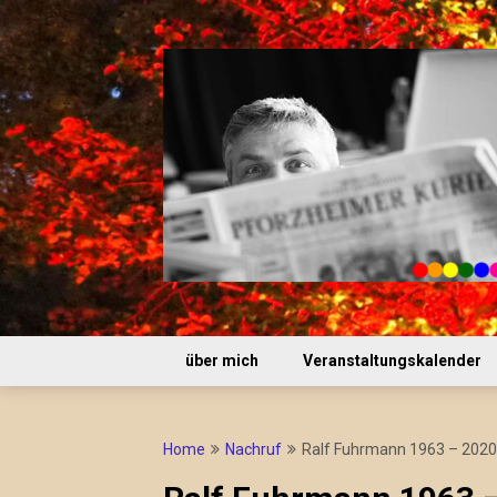
Skip
to
content
über mich
Veranstaltungskalender
Home
Nachruf
Ralf Fuhrmann 1963 – 2020