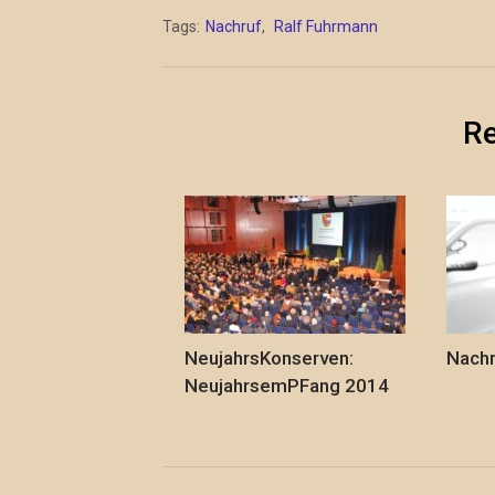
Tags:
Nachruf
,
Ralf Fuhrmann
Re
NeujahrsKonserven:
Nachr
NeujahrsemPFang 2014