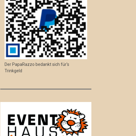
Der PapaRazzo bedankt sich für's
Trinkgeld