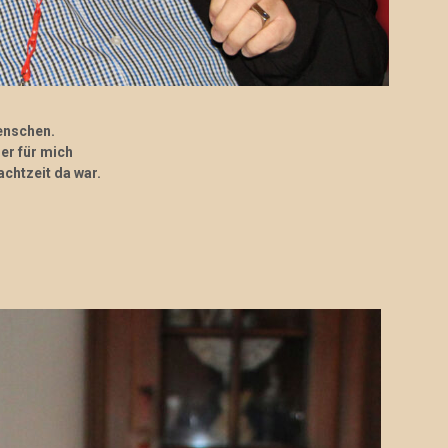
Menschen.
der für mich
chtzeit da war.