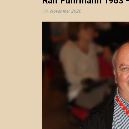
Ralf Fuhrmann 1963 
19. November 2020