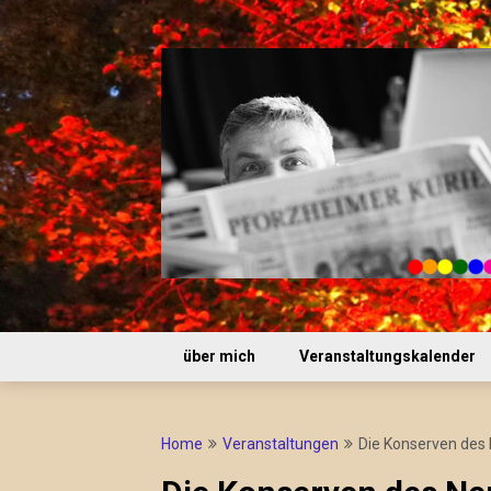
Skip
to
content
über mich
Veranstaltungskalender
Home
Veranstaltungen
Die Konserven des