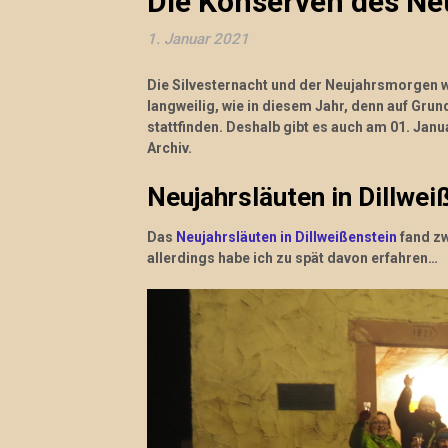
Die Konserven des Ne
1. Januar 2021
Die Silvesternacht und der Neujahrsmorgen w
langweilig, wie in diesem Jahr, denn auf Grun
stattfinden. Deshalb gibt es auch am 01. Jan
Archiv.
Neujahrsläuten in Dillwei
Das
Neujahrsläuten in Dillweißenstein
fand z
allerdings habe ich zu spät davon erfahren…