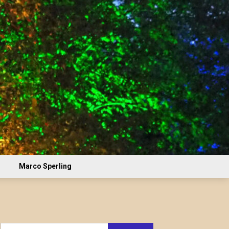
Marco Sperling