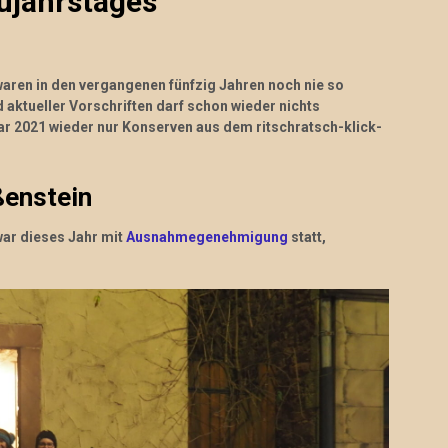
ujahrstages
aren in den vergangenen fünfzig Jahren noch nie so
d aktueller Vorschriften darf schon wieder nichts
uar 2021 wieder nur Konserven aus dem ritschratsch-klick-
ßenstein
war dieses Jahr mit
Ausnahmegenehmigung
statt,