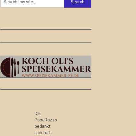
Der
PapaRazzo
bedankt
sich für's