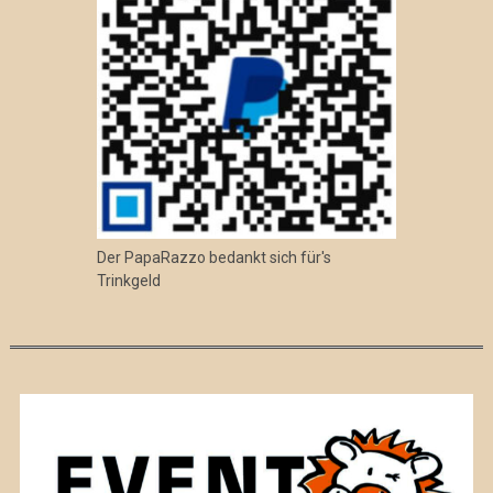
Der PapaRazzo bedankt sich für's
Trinkgeld