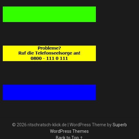
© 2026 ritschratsch-klick.de
| WordPress Theme by
Superb
WordPress Themes
Back to Top ↑