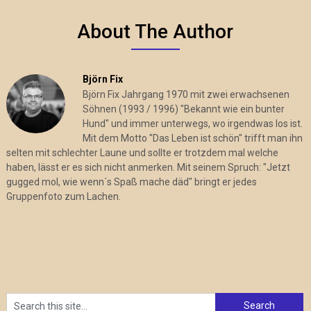
About The Author
Björn Fix
Björn Fix Jahrgang 1970 mit zwei erwachsenen
Söhnen (1993 / 1996) "Bekannt wie ein bunter
Hund" und immer unterwegs, wo irgendwas los ist.
Mit dem Motto "Das Leben ist schön" trifft man ihn
selten mit schlechter Laune und sollte er trotzdem mal welche
haben, lässt er es sich nicht anmerken. Mit seinem Spruch: "Jetzt
gugged mol, wie wenn´s Spaß mache däd" bringt er jedes
Gruppenfoto zum Lachen.