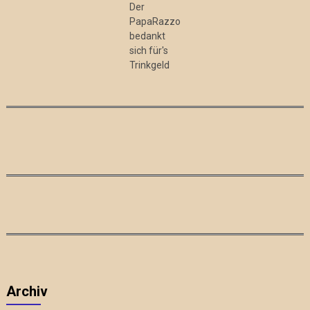
Der
PapaRazzo
bedankt
sich für's
Trinkgeld
Archiv