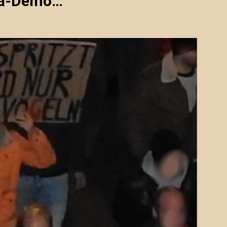
ona-Demo…