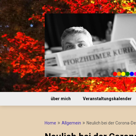
Skip
to
content
über mich
Veranstaltungskalender
Home
Allgemein
Neulich bei der Corona-