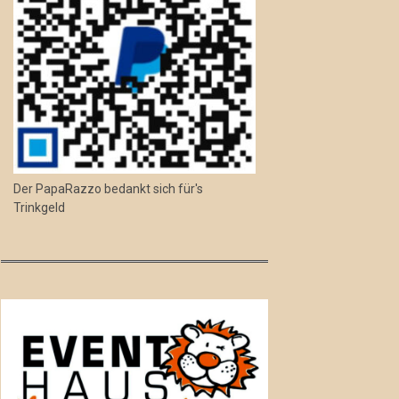
Der PapaRazzo bedankt sich für's
Trinkgeld