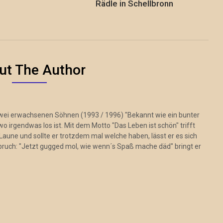
Rädle in Schellbronn
ut The Author
zwei erwachsenen Söhnen (1993 / 1996) "Bekannt wie ein bunter
 irgendwas los ist. Mit dem Motto "Das Leben ist schön" trifft
Laune und sollte er trotzdem mal welche haben, lässt er es sich
pruch: "Jetzt gugged mol, wie wenn´s Spaß mache däd" bringt er