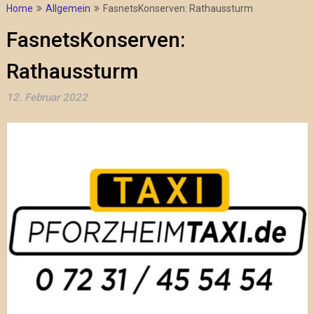
Home
Allgemein
FasnetsKonserven: Rathaussturm
FasnetsKonserven:
Rathaussturm
12. Februar 2022