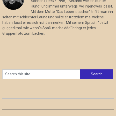
Söhnen (1993 / 1996) "Bekannt wie ein bunter
Hund" und immer unterwegs, wo irgendwas los ist.
Mit dem Motto "Das Leben ist schön" trifft man ihn
selten mit schlechter Laune und sollte er trotzdem mal welche
haben, lässt er es sich nicht anmerken. Mit seinem Spruch: "Jetzt
gugged mol, wie wenn´s Spaß mache däd" bringt er jedes
Gruppenfoto zum Lachen.