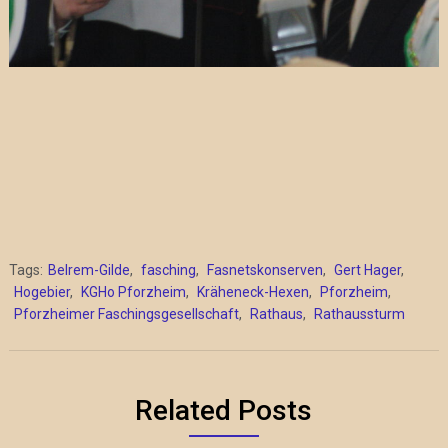
Tags:
Belrem-Gilde
,
fasching
,
Fasnetskonserven
,
Gert Hager
,
Hogebier
,
KGHo Pforzheim
,
Kräheneck-Hexen
,
Pforzheim
,
Pforzheimer Faschingsgesellschaft
,
Rathaus
,
Rathaussturm
Related Posts