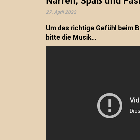
Narren, Spaß und Fas
27. April 2022
Um das richtige Gefühl beim 
bitte die Musik…