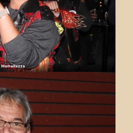
MamaRazza