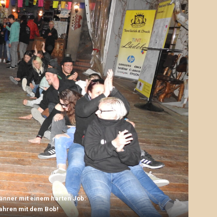
Männer mit einem harten Job:
fahren mit dem Bob!