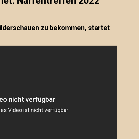
net: Narrentreffen 2022
Bilderschauen zu bekommen, startet