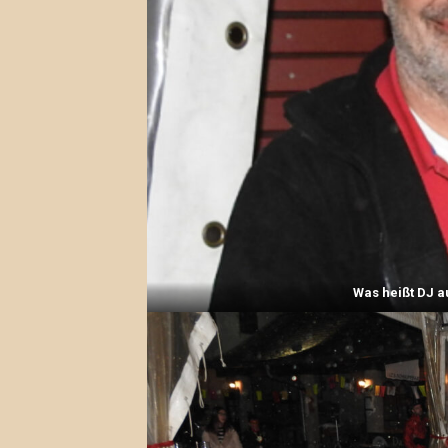
Was heißt DJ a