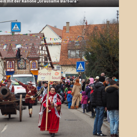
tein mit der Kanone „Grausame Barbara“