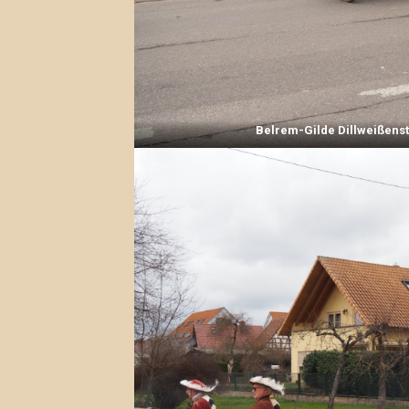
Belrem-Gilde Dillweißens