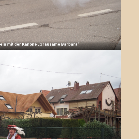
tein mit der Kanone „Grausame Barbara“