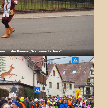
tein mit der Kanone „Grausame Barbara“