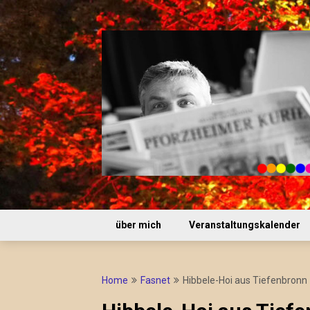
Skip
to
content
über mich
Veranstaltungskalender
Home
Fasnet
Hibbele-Hoi aus Tiefenbronn