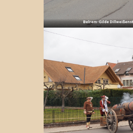
Belrem-Gilde Dillweißens