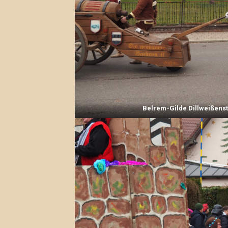
Belrem-Gilde Dillweißens