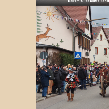
Belrem-Gilde Dillweißens