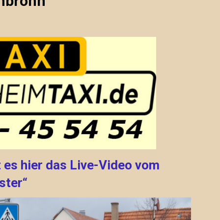
enbronn
 es hier das Live-Video vom
ster“