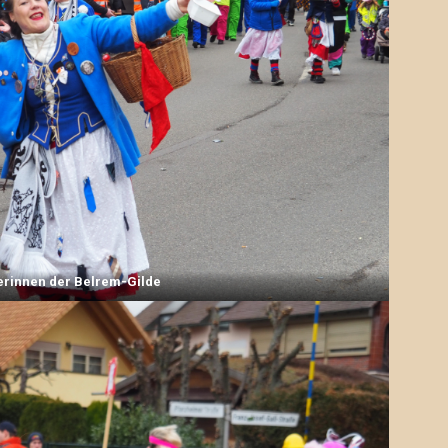
rinnen der Belrem-Gilde