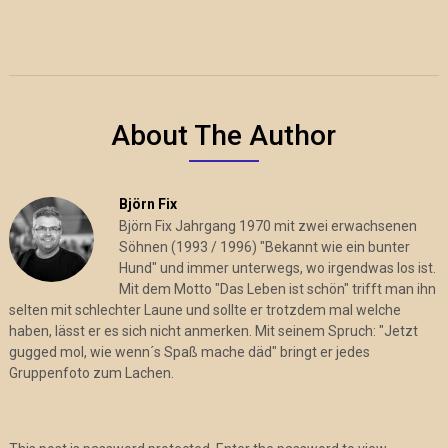
About The Author
Björn Fix
Björn Fix Jahrgang 1970 mit zwei erwachsenen
Söhnen (1993 / 1996) "Bekannt wie ein bunter
Hund" und immer unterwegs, wo irgendwas los ist.
Mit dem Motto "Das Leben ist schön" trifft man ihn
selten mit schlechter Laune und sollte er trotzdem mal welche
haben, lässt er es sich nicht anmerken. Mit seinem Spruch: "Jetzt
gugged mol, wie wenn´s Spaß mache däd" bringt er jedes
Gruppenfoto zum Lachen.