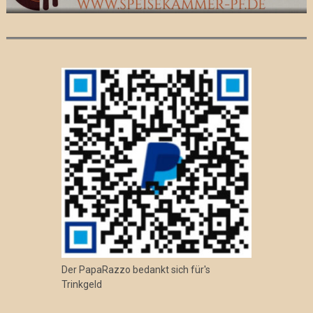
Der PapaRazzo bedankt sich für's
Trinkgeld