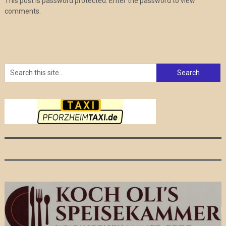
This post is password protected. Enter the password to view
comments.