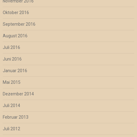
November 2016
Oktober 2016
September 2016
August 2016
Juli 2016
Juni 2016
Januar 2016
Mai 2015
Dezember 2014
Juli 2014
Februar 2013
Juli 2012