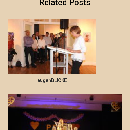
Related Posts
augenBLICKE