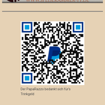
Der PapaRazzo bedankt sich für's
Trinkgeld