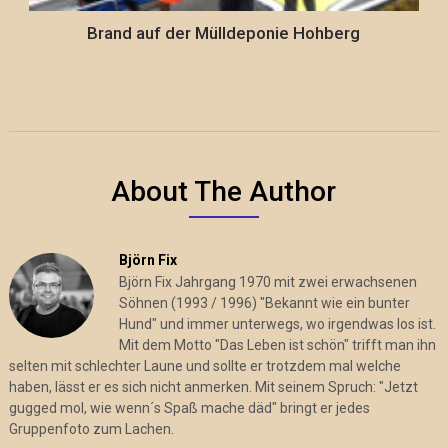
Brand auf der Mülldeponie Hohberg
About The Author
Björn Fix
Björn Fix Jahrgang 1970 mit zwei erwachsenen
Söhnen (1993 / 1996) "Bekannt wie ein bunter
Hund" und immer unterwegs, wo irgendwas los ist.
Mit dem Motto "Das Leben ist schön" trifft man ihn
selten mit schlechter Laune und sollte er trotzdem mal welche
haben, lässt er es sich nicht anmerken. Mit seinem Spruch: "Jetzt
gugged mol, wie wenn´s Spaß mache däd" bringt er jedes
Gruppenfoto zum Lachen.