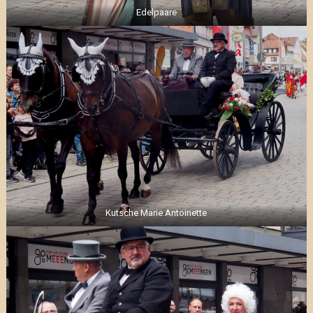
Edelpaare
Kutsche Marie Antoinette