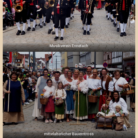
Musikverein Ennetach
mittelalterlicher Bauerntross