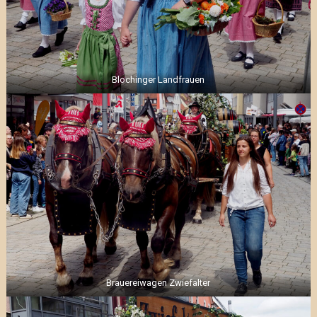
Blochinger Landfrauen
Brauereiwagen Zwiefalter