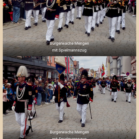
Bürgerwache Mengen
mit Spielmannszug
Bürgerwache Mengen
mit Spielmannszug