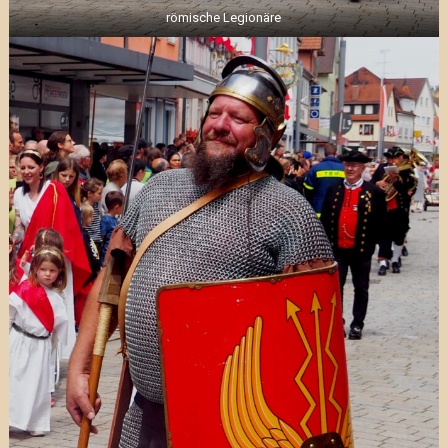
römische Legionäre