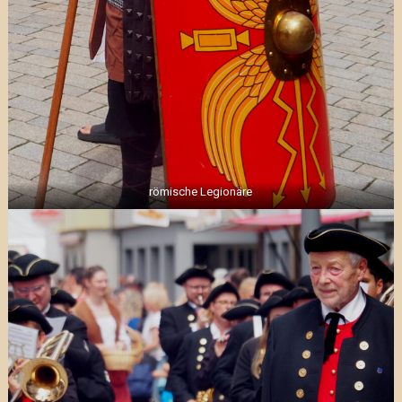
römische Legionäre