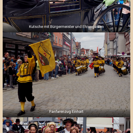
Kutsche mit Bürgermeister und Ehrengästen
Fanfarenzug Einhart