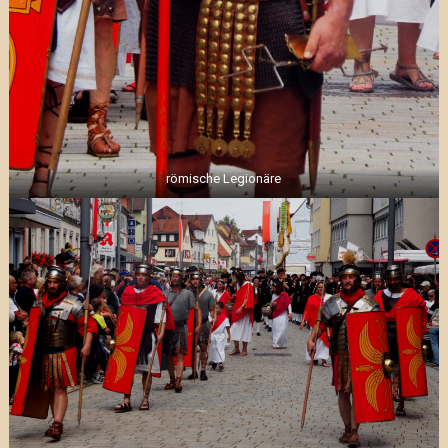
römische Legionäre