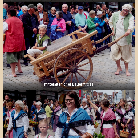
mittelalterlicher Bauerntross