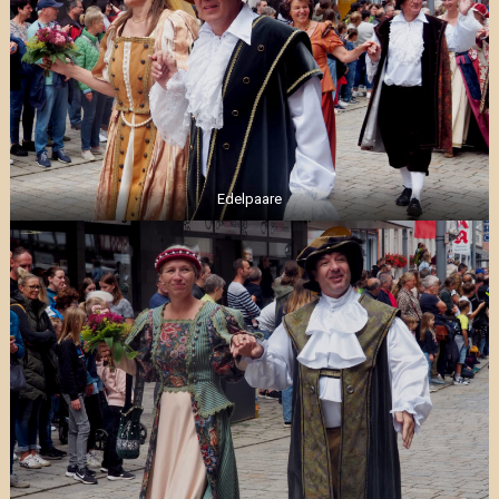
Edelpaare