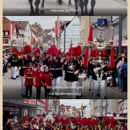
Herolde zu Pferd
Bürgerwache Mengen
mit Spielmannszug