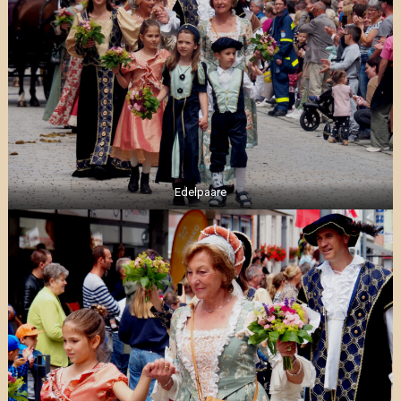
Edelpaare