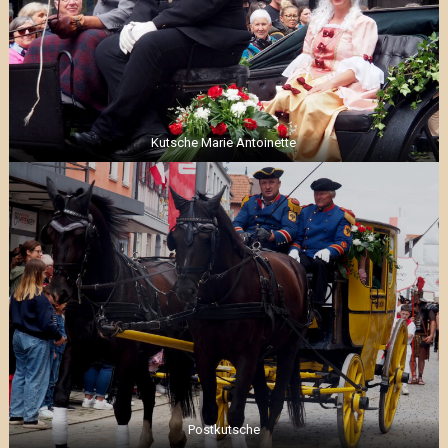
Kutsche Marie Antoinette
Postkutsche