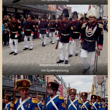
Bürgerwache Mengen
mit Spielmannszug