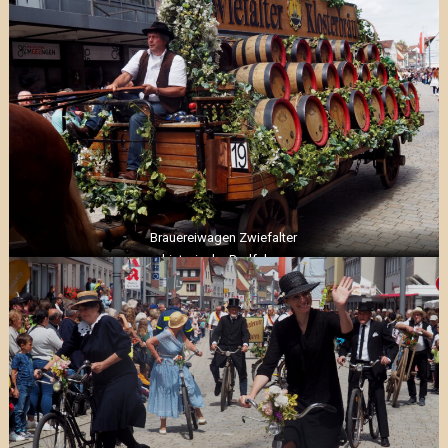
Brauereiwagen Zwiefalter
historische Radfahrer