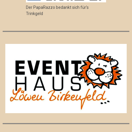
Der PapaRazzo bedankt sich für's
Trinkgeld