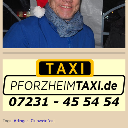
Tags:
Arlinger
,
Glühweinfest