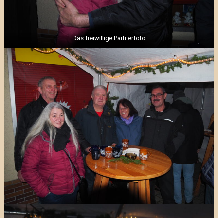
Das freiwillige Partnerfoto