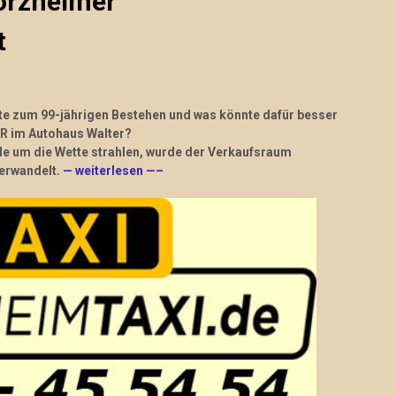
forzheimer
t
te zum 99-jährigen Bestehen und was könnte dafür besser
ER im Autohaus Walter?
e um die Wette strahlen, wurde der Verkaufsraum
verwandelt.
— weiterlesen —
–