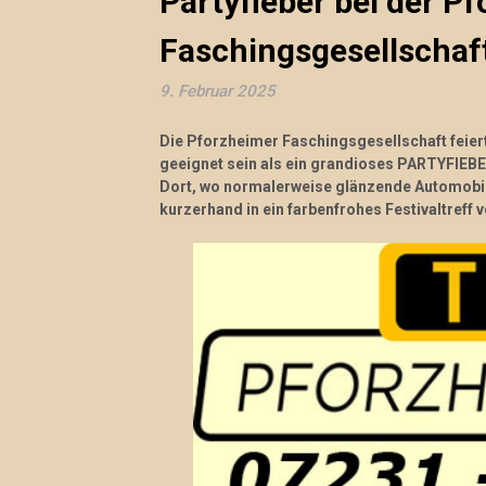
Partyfieber bei der P
Faschingsgesellschaf
9. Februar 2025
Die Pforzheimer Faschingsgesellschaft feier
geeignet sein als ein grandioses PARTYFIEB
Dort, wo normalerweise glänzende Automobil
kurzerhand in ein farbenfrohes Festivaltreff 