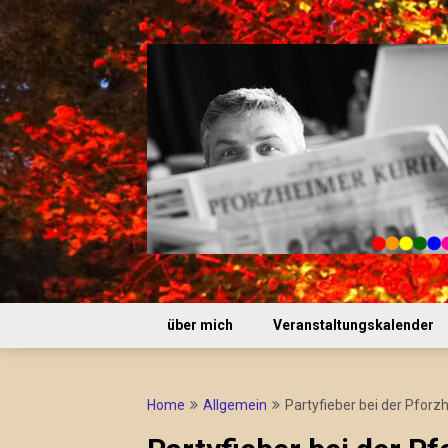
Skip
to
content
über mich
Veranstaltungskalender
Home
Allgemein
Partyfieber bei der Pforz