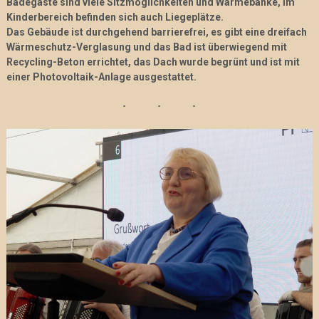
Badegäste sind viele Sitzmöglichkeiten und Wärmebänke, im
Kinderbereich befinden sich auch Liegeplätze.
Das Gebäude ist durchgehend barrierefrei, es gibt eine dreifach
Wärmeschutz-Verglasung und das Bad ist überwiegend mit
Recycling-Beton errichtet, das Dach wurde begrünt und ist mit
einer Photovoltaik-Anlage ausgestattet.