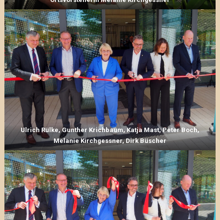
Ulrich Rülke, Gunther Krichbaum, Katja Mast, Peter Boch,
Melanie Kirchgessner, Dirk Büscher