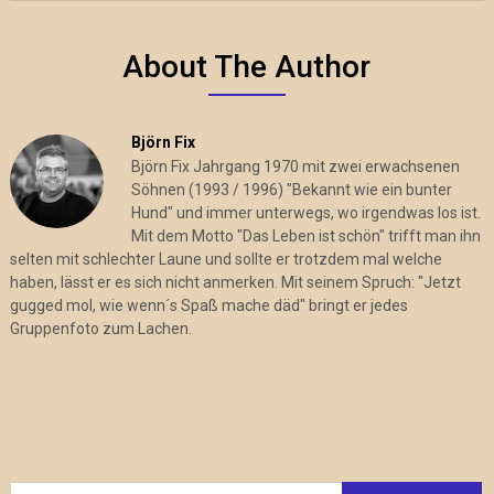
About The Author
Björn Fix
Björn Fix Jahrgang 1970 mit zwei erwachsenen
Söhnen (1993 / 1996) "Bekannt wie ein bunter
Hund" und immer unterwegs, wo irgendwas los ist.
Mit dem Motto "Das Leben ist schön" trifft man ihn
selten mit schlechter Laune und sollte er trotzdem mal welche
haben, lässt er es sich nicht anmerken. Mit seinem Spruch: "Jetzt
gugged mol, wie wenn´s Spaß mache däd" bringt er jedes
Gruppenfoto zum Lachen.