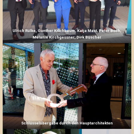
Ulrich Rülke, Gunther Krichbaum, Katja Mast, Peter Boch,
Melanie Kirchgessner, Dirk Büscher
Schlüsselübergabe durch den Hauptarchitekten