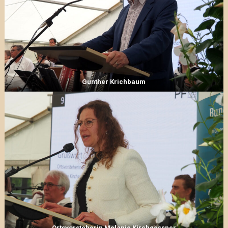
Gunther Krichbaum
Ortsvorsteherin Melanie Kirchgessner