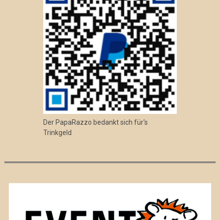
Der PapaRazzo bedankt sich für's
Trinkgeld