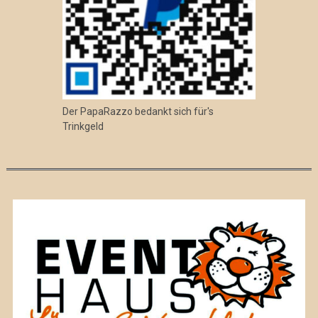
Der PapaRazzo bedankt sich für's
Trinkgeld