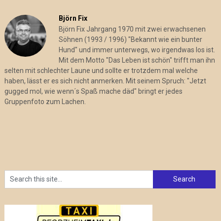
Björn Fix
Björn Fix Jahrgang 1970 mit zwei erwachsenen
Söhnen (1993 / 1996) "Bekannt wie ein bunter
Hund" und immer unterwegs, wo irgendwas los ist.
Mit dem Motto "Das Leben ist schön" trifft man ihn
selten mit schlechter Laune und sollte er trotzdem mal welche
haben, lässt er es sich nicht anmerken. Mit seinem Spruch: "Jetzt
gugged mol, wie wenn´s Spaß mache däd" bringt er jedes
Gruppenfoto zum Lachen.