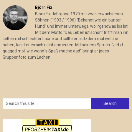
Björn Fix
Björn Fix Jahrgang 1970 mit zwei erwachsenen
Söhnen (1993 / 1996) "Bekannt wie ein bunter
Hund" und immer unterwegs, wo irgendwas los ist.
Mit dem Motto "Das Leben ist schön" trifft man ihn
selten mit schlechter Laune und sollte er trotzdem mal welche
haben, lässt er es sich nicht anmerken. Mit seinem Spruch: "Jetzt
gugged mol, wie wenn´s Spaß mache däd" bringt er jedes
Gruppenfoto zum Lachen.