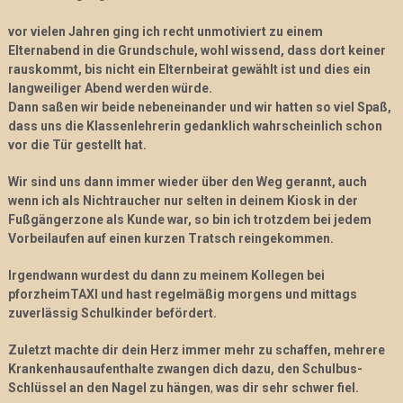
vor vielen Jahren ging ich recht unmotiviert zu einem
Elternabend in die Grundschule, wohl wissend, dass dort keiner
rauskommt, bis nicht ein Elternbeirat gewählt ist und dies ein
langweiliger Abend werden würde.
Dann saßen wir beide nebeneinander und wir hatten so viel Spaß,
dass uns die Klassenlehrerin gedanklich wahrscheinlich schon
vor die Tür gestellt hat.
Wir sind uns dann immer wieder über den Weg gerannt, auch
wenn ich als Nichtraucher nur selten in deinem Kiosk in der
Fußgängerzone als Kunde war, so bin ich trotzdem bei jedem
Vorbeilaufen auf einen kurzen Tratsch reingekommen.
Irgendwann wurdest du dann zu meinem Kollegen bei
pforzheimTAXI und hast regelmäßig morgens und mittags
zuverlässig Schulkinder befördert.
Zuletzt machte dir dein Herz immer mehr zu schaffen, mehrere
Krankenhausaufenthalte zwangen dich dazu, den Schulbus-
Schlüssel an den Nagel zu hängen
,
was dir sehr schwer fiel.