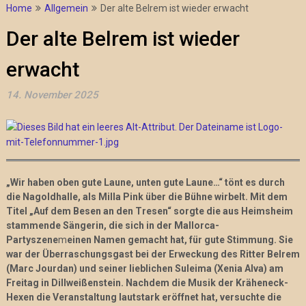
Home
Allgemein
Der alte Belrem ist wieder erwacht
Der alte Belrem ist wieder
erwacht
14. November 2025
„Wir haben oben gute Laune, unten gute Laune…“ tönt es durch
die Nagoldhalle,
als Milla Pink über die Bühne wirbelt. Mit dem
Titel „Auf dem Besen an den Tresen“
sorgte die aus Heimsheim
stammende Sängerin, die sich in der Mallorca-
Partyszene
m
einen Namen gemacht hat, für gute Stimmung. Sie
war der Überraschungsgast bei der
Erweckung des Ritter Belrem
(Marc Jourdan) und seiner lieblichen Suleima (Xenia Alva)
am
Freitag in Dillweißenstein. Nachdem die Musik der Kräheneck-
Hexen die Veranstaltung lautstark eröffnet hat, versuchte die