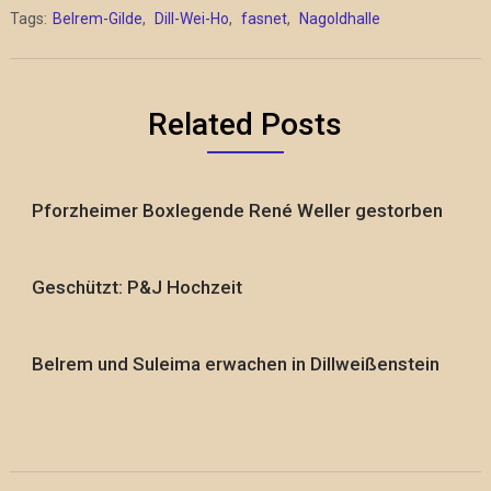
Tags:
Belrem-Gilde
,
Dill-Wei-Ho
,
fasnet
,
Nagoldhalle
Related Posts
Pforzheimer Boxlegende René Weller gestorben
Geschützt: P&J Hochzeit
Belrem und Suleima erwachen in Dillweißenstein