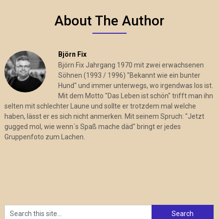
About The Author
Björn Fix
Björn Fix Jahrgang 1970 mit zwei erwachsenen
Söhnen (1993 / 1996) "Bekannt wie ein bunter
Hund" und immer unterwegs, wo irgendwas los ist.
Mit dem Motto "Das Leben ist schön" trifft man ihn
selten mit schlechter Laune und sollte er trotzdem mal welche
haben, lässt er es sich nicht anmerken. Mit seinem Spruch: "Jetzt
gugged mol, wie wenn´s Spaß mache däd" bringt er jedes
Gruppenfoto zum Lachen.