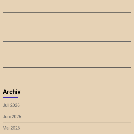
Archiv
Juli 2026
Juni 2026
Mai 2026