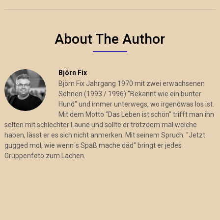
About The Author
Björn Fix
Björn Fix Jahrgang 1970 mit zwei erwachsenen
Söhnen (1993 / 1996) "Bekannt wie ein bunter
Hund" und immer unterwegs, wo irgendwas los ist.
Mit dem Motto "Das Leben ist schön" trifft man ihn
selten mit schlechter Laune und sollte er trotzdem mal welche
haben, lässt er es sich nicht anmerken. Mit seinem Spruch: "Jetzt
gugged mol, wie wenn´s Spaß mache däd" bringt er jedes
Gruppenfoto zum Lachen.