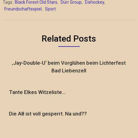
Tags:
Black Forest Old Stars
,
Dürr Group
,
Eishockey
,
Freundschaftsspiel
,
Sport
Related Posts
‚Jay-Double-U‘ beim Vorglühen beim Lichterfest
Bad Liebenzell
Tante Elkes Witzeliste…
Die A8 ist voll gesperrt. Na und??