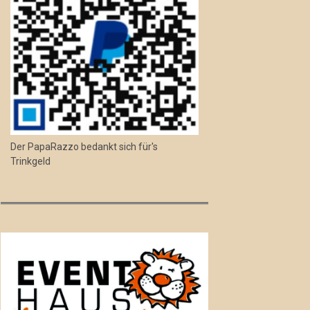
Der PapaRazzo bedankt sich für's
Trinkgeld