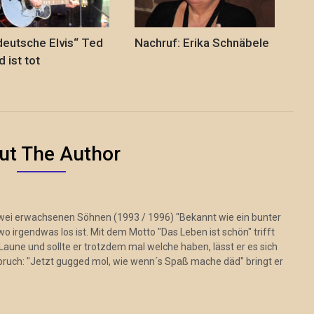
deutsche Elvis“ Ted
Nachruf: Erika Schnäbele
 ist tot
ut The Author
zwei erwachsenen Söhnen (1993 / 1996) "Bekannt wie ein bunter
 irgendwas los ist. Mit dem Motto "Das Leben ist schön" trifft
Laune und sollte er trotzdem mal welche haben, lässt er es sich
pruch: "Jetzt gugged mol, wie wenn´s Spaß mache däd" bringt er