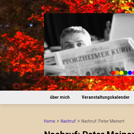
Skip
to
content
über mich
Veranstaltungskalender
Home
Nachruf
Nachruf: Peter Meinert