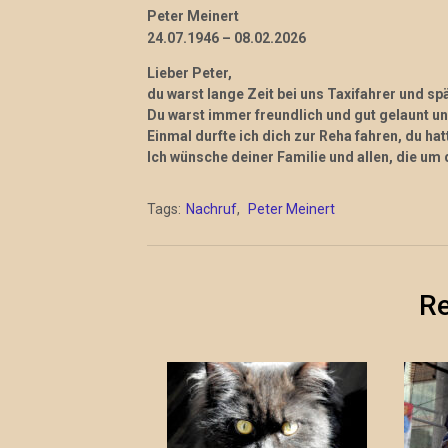
Peter Meinert
24.07.1946 – 08.02.2026
Lieber Peter,
du warst lange Zeit bei uns Taxifahrer und sp
Du warst immer freundlich und gut gelaunt und
Einmal durfte ich dich zur Reha fahren, du hat
Ich wünsche deiner Familie und allen, die um d
Tags:
Nachruf
,
Peter Meinert
Re