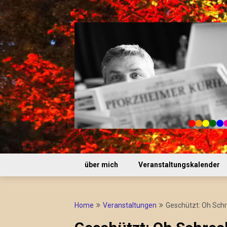
Skip
to
content
über mich
Veranstaltungskalender
Home
Veranstaltungen
Geschützt: Oh Schr