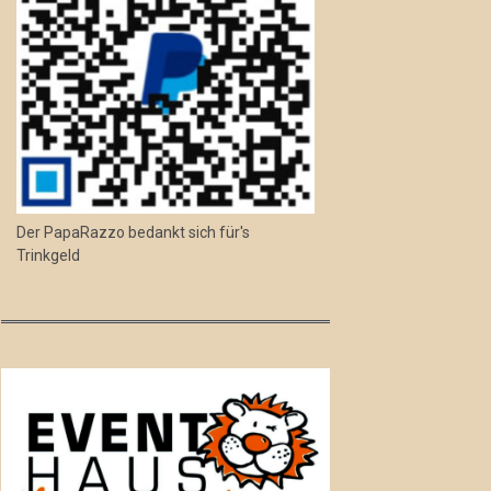
Der PapaRazzo bedankt sich für's
Trinkgeld