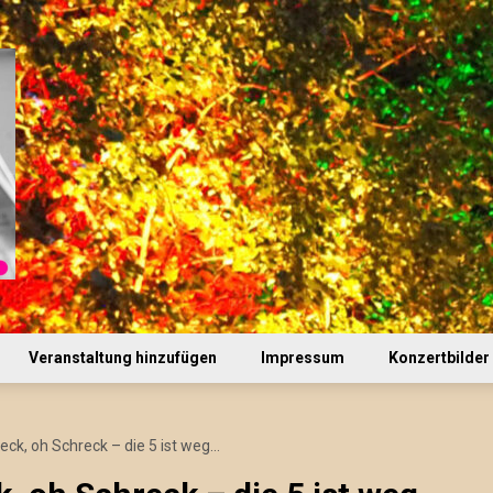
Veranstaltung hinzufügen
Impressum
Konzertbilder
eck, oh Schreck – die 5 ist weg…