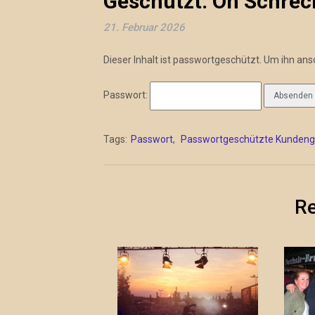
Geschützt: Oh Schreck
21. Februar 2026
Dieser Inhalt ist passwortgeschützt. Um ihn an
Passwort:
Tags:
Passwort
,
Passwortgeschützte Kundenga
Re