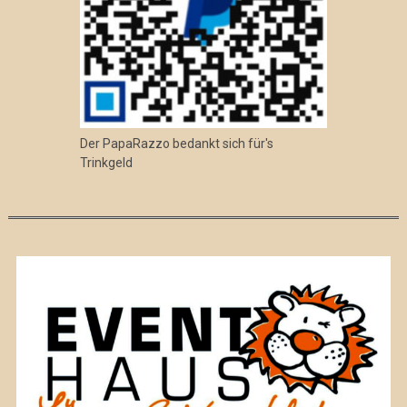
Der PapaRazzo bedankt sich für's
Trinkgeld