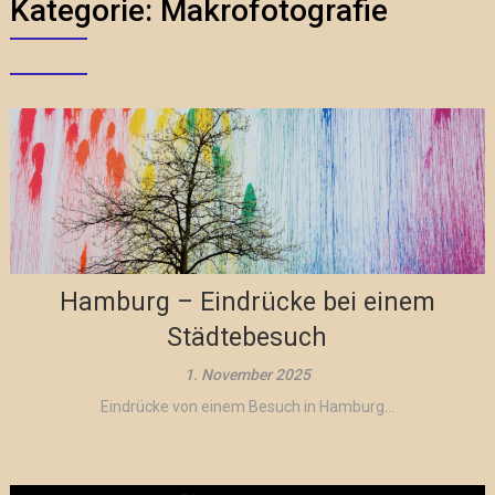
Kategorie:
Makrofotografie
Hamburg – Eindrücke bei einem
Städtebesuch
1. November 2025
Eindrücke von einem Besuch in Hamburg...