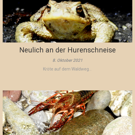
Neulich an der Hurenschneise
8. Oktober 2021
Kröte auf dem Waldweg...