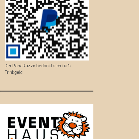
Der PapaRazzo bedankt sich für's
Trinkgeld