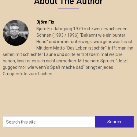
About The Author
Björn Fix
Björn Fix Jahrgang 1970 mit zwei erwachsenen
Söhnen (1993 / 1996) "Bekannt wie ein bunter
Hund" und immer unterwegs, wo irgendwas los ist.
Mit dem Motto "Das Leben ist schön" trifft man ihn
selten mit schlechter Laune und sollte er trotzdem mal welche
haben, lässt er es sich nicht anmerken. Mit seinem Spruch: "Jetzt
gugged mol, wie wenn´s Spaß mache däd" bringt er jedes
Gruppenfoto zum Lachen.