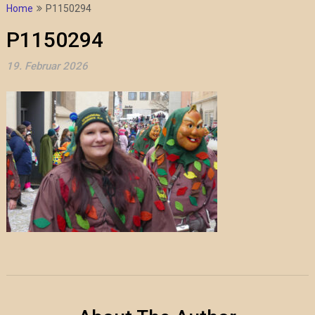
Home
P1150294
P1150294
19. Februar 2026