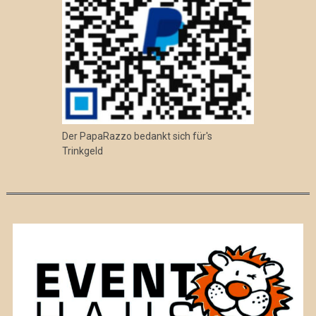
Der PapaRazzo bedankt sich für's
Trinkgeld