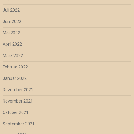
Juli 2022
Juni 2022
Mai 2022
April 2022
März 2022
Februar 2022
Januar 2022
Dezember 2021
November 2021
Oktober 2021
September 2021