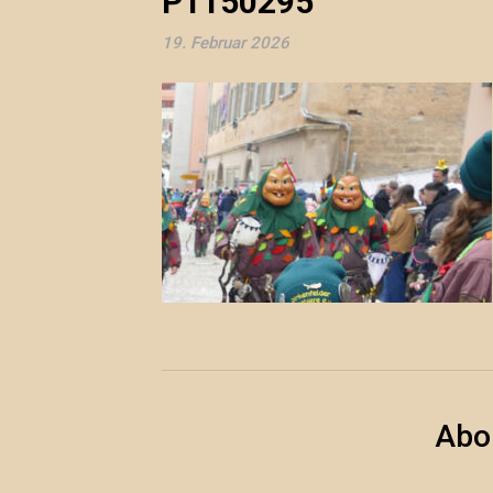
P1150295
19. Februar 2026
Abo