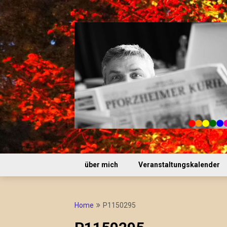
Skip
to
content
über mich
Veranstaltungskalender
Home
P1150295