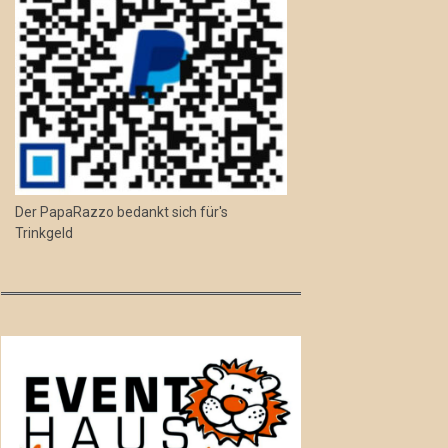
Der PapaRazzo bedankt sich für's
Trinkgeld