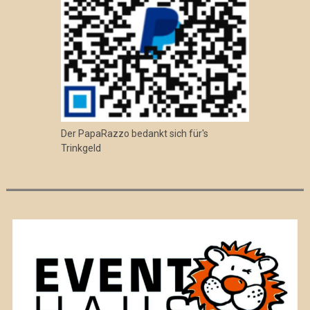
Der PapaRazzo bedankt sich für's
Trinkgeld