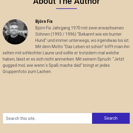
About The Author
Björn Fix
Björn Fix Jahrgang 1970 mit zwei erwachsenen
Söhnen (1993 / 1996) "Bekannt wie ein bunter
Hund" und immer unterwegs, wo irgendwas los ist.
Mit dem Motto "Das Leben ist schön" trifft man ihn
selten mit schlechter Laune und sollte er trotzdem mal welche
haben, lässt er es sich nicht anmerken. Mit seinem Spruch: "Jetzt
gugged mol, wie wenn´s Spaß mache däd" bringt er jedes
Gruppenfoto zum Lachen.