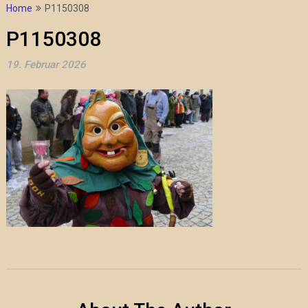
Home
P1150308
P1150308
19. Februar 2026