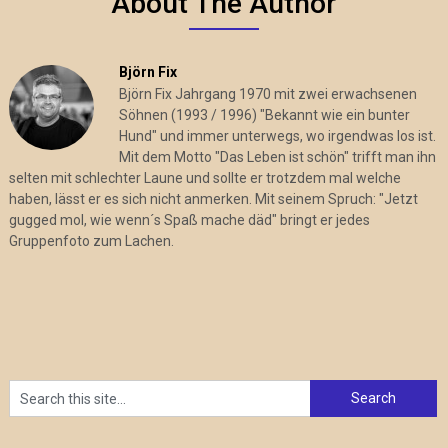
About The Author
Björn Fix
Björn Fix Jahrgang 1970 mit zwei erwachsenen
Söhnen (1993 / 1996) "Bekannt wie ein bunter
Hund" und immer unterwegs, wo irgendwas los ist.
Mit dem Motto "Das Leben ist schön" trifft man ihn
selten mit schlechter Laune und sollte er trotzdem mal welche
haben, lässt er es sich nicht anmerken. Mit seinem Spruch: "Jetzt
gugged mol, wie wenn´s Spaß mache däd" bringt er jedes
Gruppenfoto zum Lachen.