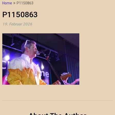
Home
P1150863
P1150863
19. Februar 2026