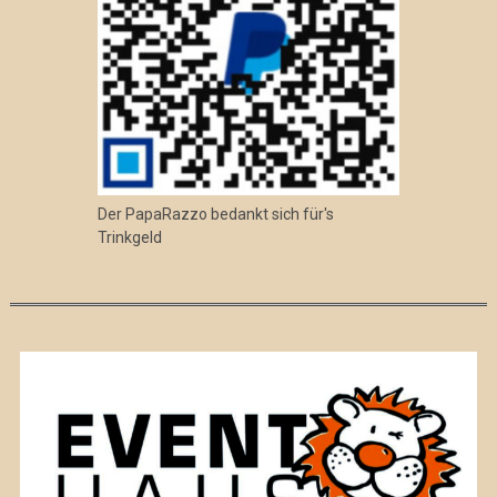
Der PapaRazzo bedankt sich für's
Trinkgeld