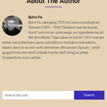
About The Author
Björn Fix
Björn Fix Jahrgang 1970 mit zwei erwachsenen
Söhnen (1993 / 1996) "Bekannt wie ein bunter
Hund" und immer unterwegs, wo irgendwas los ist.
Mit dem Motto "Das Leben ist schön" trifft man ihn
selten mit schlechter Laune und sollte er trotzdem mal welche
haben, lässt er es sich nicht anmerken. Mit seinem Spruch: "Jetzt
gugged mol, wie wenn´s Spaß mache däd" bringt er jedes
Gruppenfoto zum Lachen.