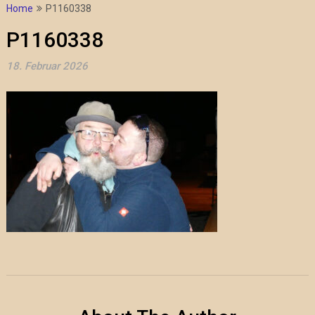
Home
P1160338
P1160338
18. Februar 2026