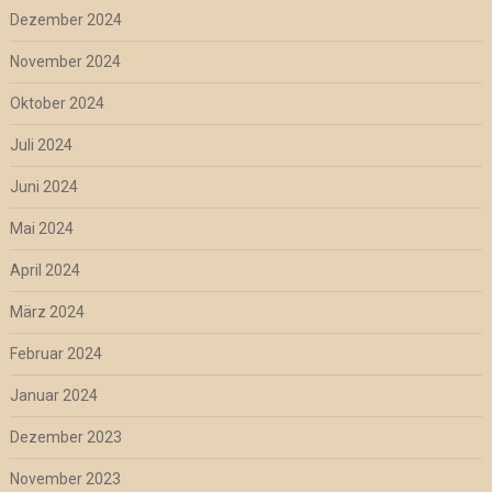
Dezember 2024
November 2024
Oktober 2024
Juli 2024
Juni 2024
Mai 2024
April 2024
März 2024
Februar 2024
Januar 2024
Dezember 2023
November 2023