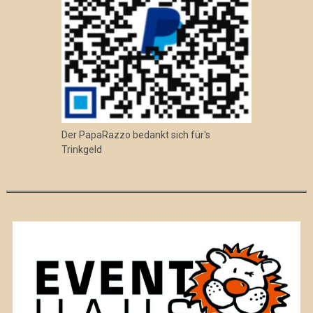
Der PapaRazzo bedankt sich für's
Trinkgeld