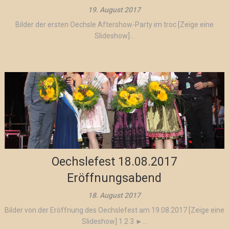
19. August 2017
Bilder der ersten Oechsle Aftershow-Party im troc [Zeige eine
Slideshow]...
Oechslefest 18.08.2017
Eröffnungsabend
18. August 2017
Bilder von der Eröffnung des Oechslefest am 19.08.2017 [Zeige eine
Slideshow] 1 2 3 ►...