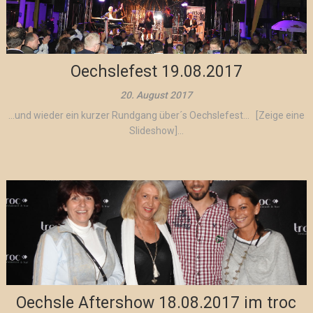
Oechslefest 19.08.2017
20. August 2017
…und wieder ein kurzer Rundgang über´s Oechslefest… [Zeige eine
Slideshow]...
Oechsle Aftershow 18.08.2017 im troc