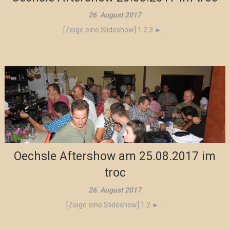
26. August 2017
[Zeige eine Slideshow] 1 2 3 ►...
Oechsle Aftershow am 25.08.2017 im
troc
26. August 2017
[Zeige eine Slideshow] 1 2 ►...