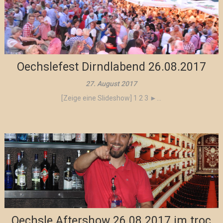
Oechslefest Dirndlabend 26.08.2017
27. August 2017
[Zeige eine Slideshow] 1 2 3 ►...
Oechsle Aftershow 26.08.2017 im troc