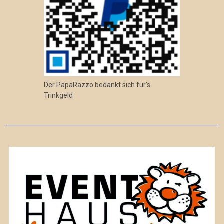
Der PapaRazzo bedankt sich für's
Trinkgeld