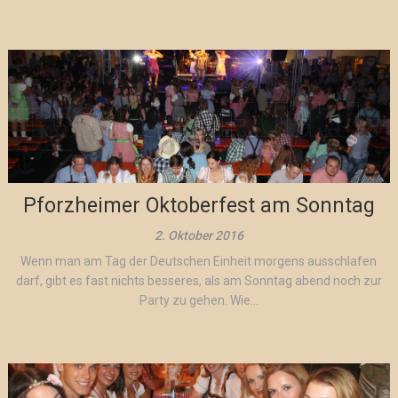
Pforzheimer Oktoberfest am Sonntag
2. Oktober 2016
Wenn man am Tag der Deutschen Einheit morgens ausschlafen
darf, gibt es fast nichts besseres, als am Sonntag abend noch zur
Party zu gehen. Wie...