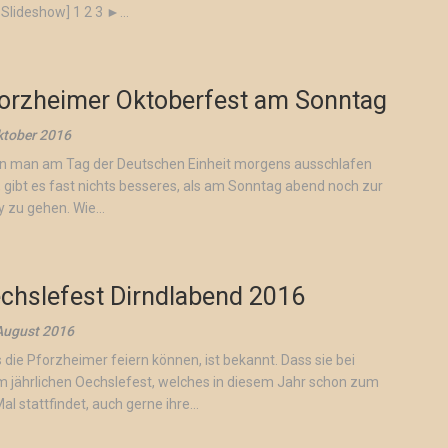
 Slideshow] 1 2 3 ►...
orzheimer Oktoberfest am Sonntag
ktober 2016
 man am Tag der Deutschen Einheit morgens ausschlafen
, gibt es fast nichts besseres, als am Sonntag abend noch zur
y zu gehen. Wie...
chslefest Dirndlabend 2016
August 2016
 die Pforzheimer feiern können, ist bekannt. Dass sie bei
m jährlichen Oechslefest, welches in diesem Jahr schon zum
al stattfindet, auch gerne ihre...