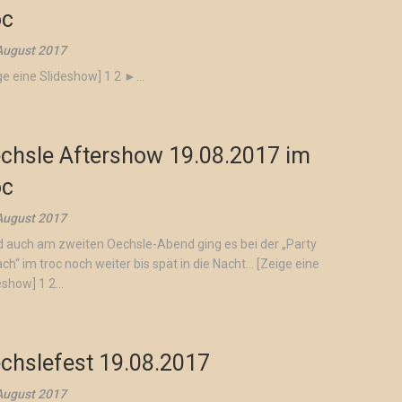
oc
August 2017
ge eine Slideshow] 1 2 ►...
chsle Aftershow 19.08.2017 im
oc
August 2017
 auch am zweiten Oechsle-Abend ging es bei der „Party
ch“ im troc noch weiter bis spät in die Nacht… [Zeige eine
show] 1 2...
chslefest 19.08.2017
August 2017