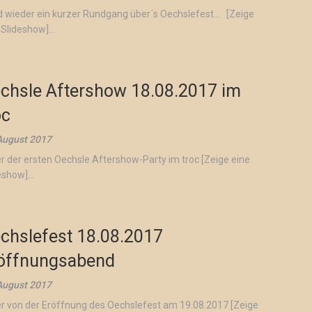
 wieder ein kurzer Rundgang über´s Oechslefest… [Zeige
 Slideshow]...
chsle Aftershow 18.08.2017 im
oc
August 2017
er der ersten Oechsle Aftershow-Party im troc [Zeige eine
eshow]...
chslefest 18.08.2017
öffnungsabend
August 2017
er von der Eröffnung des Oechslefest am 19.08.2017 [Zeige