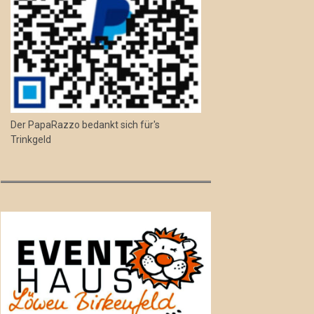
Der PapaRazzo bedankt sich für's
Trinkgeld