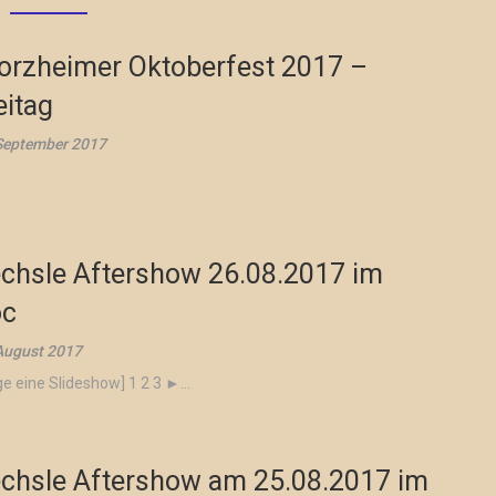
orzheimer Oktoberfest 2017 –
eitag
September 2017
chsle Aftershow 26.08.2017 im
oc
August 2017
ge eine Slideshow] 1 2 3 ►...
chsle Aftershow am 25.08.2017 im