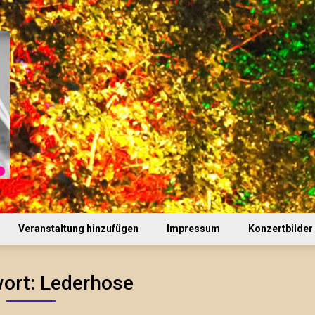
Veranstaltung hinzufügen
Impressum
Konzertbilder
ort:
Lederhose