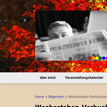
Skip
to
content
über mich
Veranstaltungskalender
Home
Allgemein
Wechsstaben-Verbuchsle