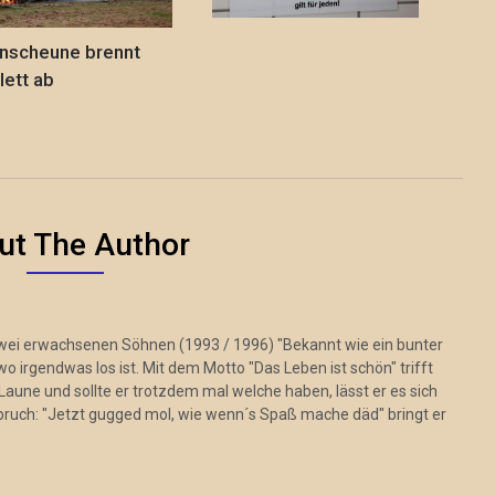
nscheune brennt
ett ab
ut The Author
zwei erwachsenen Söhnen (1993 / 1996) "Bekannt wie ein bunter
 irgendwas los ist. Mit dem Motto "Das Leben ist schön" trifft
Laune und sollte er trotzdem mal welche haben, lässt er es sich
pruch: "Jetzt gugged mol, wie wenn´s Spaß mache däd" bringt er