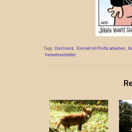
Tags:
Dürrmenz
,
Einmal mit Profis arbeiten
,
K
Verkehrsschilder
Re