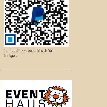
Der PapaRazzo bedankt sich für's
Trinkgeld