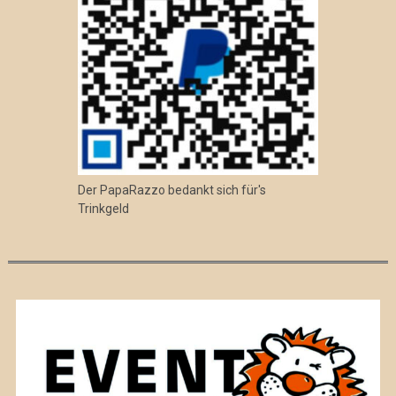
Der PapaRazzo bedankt sich für's
Trinkgeld