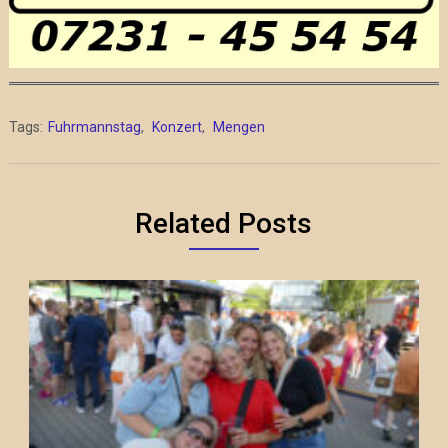
Tags:
Fuhrmannstag
,
Konzert
,
Mengen
Related Posts