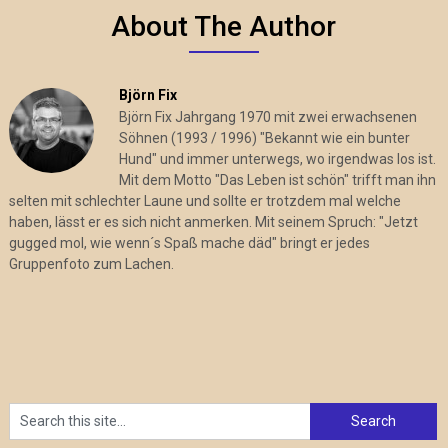
About The Author
Björn Fix
Björn Fix Jahrgang 1970 mit zwei erwachsenen
Söhnen (1993 / 1996) "Bekannt wie ein bunter
Hund" und immer unterwegs, wo irgendwas los ist.
Mit dem Motto "Das Leben ist schön" trifft man ihn
selten mit schlechter Laune und sollte er trotzdem mal welche
haben, lässt er es sich nicht anmerken. Mit seinem Spruch: "Jetzt
gugged mol, wie wenn´s Spaß mache däd" bringt er jedes
Gruppenfoto zum Lachen.